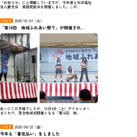
「お知らせ」にも掲載していますが、今年度も社会福祉
法人慶光会 実践発表会を開催しました。この...
ブログ
2025/10/07（火）
「第16回 地域ふれあい祭り」が開催されました！
あいにくの天候でしたが、10月4日（土）デイセンター
まにわで、落合地域初開催となる「第16回 地...
ブログ
2025/08/22（金）
今年も「暑気払い」をしました