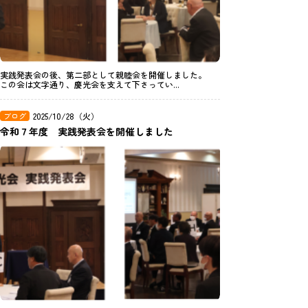
実践発表会の後、第二部として親睦会を開催しました。
この会は文字通り、慶光会を支えて下さってい...
ブログ
2025/10/28（火）
令和７年度 実践発表会を開催しました