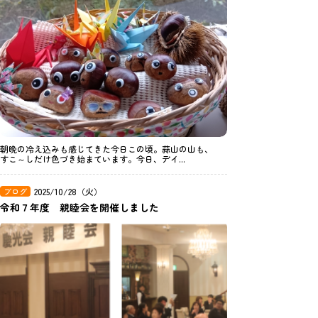
朝晩の冷え込みも感じてきた今日この頃。蒜山の山も、
すこ～しだけ色づき始まています。今日、デイ...
ブログ
2025/10/28（火）
令和７年度 親睦会を開催しました